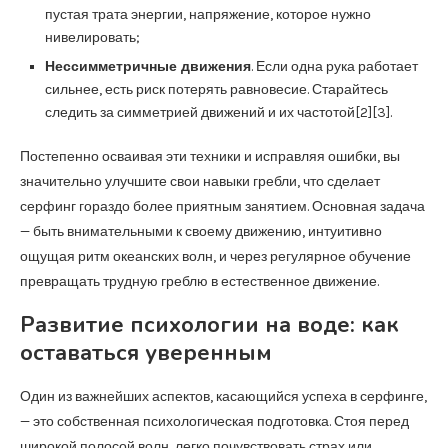
пустая трата энергии, напряжение, которое нужно
нивелировать;
Нессимметричные движения
. Если одна рука работает
сильнее, есть риск потерять равновесие. Старайтесь
следить за симметрией движений и их частотой[2][3].
Постепенно осваивая эти техники и исправляя ошибки, вы
значительно улучшите свои навыки гребли, что сделает
серфинг гораздо более приятным занятием. Основная задача
— быть внимательными к своему движению, интуитивно
ощущая ритм океанских волн, и через регулярное обучение
превращать трудную греблю в естественное движение.
Развитие психологии на воде: как
оставаться уверенным
Один из важнейших аспектов, касающийся успеха в серфинге,
— это собственная психологическая подготовка. Стоя перед
широкой полосой волн, легко почувствовать страх или