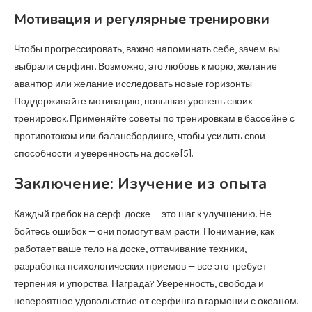
Мотивация и регулярные тренировки
Чтобы прогрессировать, важно напоминать себе, зачем вы
выбрали серфинг. Возможно, это любовь к морю, желание
авантюр или желание исследовать новые горизонты.
Поддерживайте мотивацию, повышая уровень своих
тренировок. Применяйте советы по тренировкам в бассейне с
противотоком или балансбординге, чтобы усилить свои
способности и уверенность на доске[5].
Заключение: Изучение из опыта
Каждый гребок на серф-доске — это шаг к улучшению. Не
бойтесь ошибок — они помогут вам расти. Понимание, как
работает ваше тело на доске, оттачивание техники,
разработка психологических приемов — все это требует
терпения и упорства. Награда? Уверенность, свобода и
невероятное удовольствие от серфинга в гармонии с океаном.