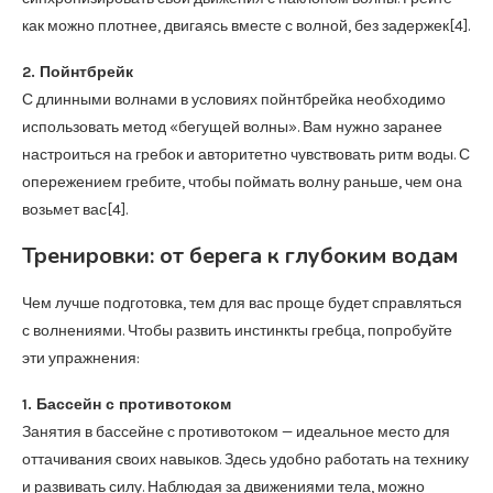
как можно плотнее, двигаясь вместе с волной, без задержек[4].
2. Пойнтбрейк
С длинными волнами в условиях пойнтбрейка необходимо
использовать метод «бегущей волны». Вам нужно заранее
настроиться на гребок и авторитетно чувствовать ритм воды. С
опережением гребите, чтобы поймать волну раньше, чем она
возьмет вас[4].
Тренировки: от берега к глубоким водам
Чем лучше подготовка, тем для вас проще будет справляться
с волнениями. Чтобы развить инстинкты гребца, попробуйте
эти упражнения:
1. Бассейн с противотоком
Занятия в бассейне с противотоком — идеальное место для
оттачивания своих навыков. Здесь удобно работать на технику
и развивать силу. Наблюдая за движениями тела, можно