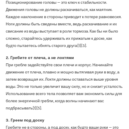
Позиционирование головы — это ключ к стабильности.
Движения головы не должны раскачиваться, как маятник.
Каждое наклонение в стороны приводит к потере равновесия.
Ноги должны быть сведены вместе, ведь раскачивание и их
свисание из воды выступает в роли тормоза. Как бы ни было
сложно, старайтесь удерживать их прижатым к доске, как
будто пытаетесь обнять старого друга[1][3].
2. Гребите от плеча, а не локтями
При гребле задействуйте свои плечи и корпус. Начинайте
движение от плеча, плавно и мощно вытягивая руки в воду, а
затем возвращая их. Локти должны оставаться выше уровня
воды. Это не только увеличит вашу силу, но и снизит усталость.
Использование всего тела позволяет вам экономить силы для
более энергичной гребли, когда волны начинают вас
подбрасывать[1][5].
3. Греем под доску
Гребите не в стороны, а под доску, как будто ваши руки — это