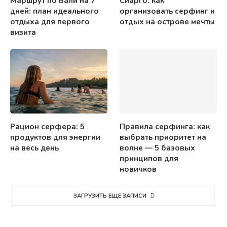
Маршрут по Бали на 7
Сиарго: как
дней: план идеального
организовать серфинг и
отдыха для первого
отдых на острове мечты
визита
Рацион серфера: 5
Правила серфинга: как
продуктов для энергии
выбрать приоритет на
на весь день
волне — 5 базовых
принципов для
новичков
ЗАГРУЗИТЬ ЕЩЕ ЗАПИСИ