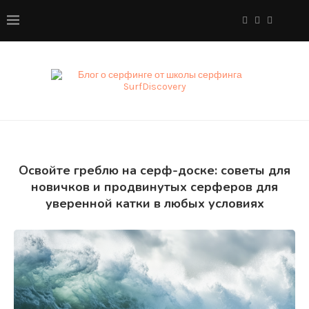
Освойте греблю на серф-доске: советы для
новичков и продвинутых серферов для
уверенной катки в любых условиях