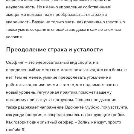
неуверенность. Но именно управление собственными
эмоциями поможет вам преобразовать эти страхи в
уверенность. Важно не только знать, как правильно грести, но
также уметь сохранять спокойствие даже в самые сложные
условия.
Преодоление страха и усталости
Серфинг — это энергозатратный вид спорта, и в
определенный момент вам может показаться, что сил больше
нет. Тем не менее, умение преодолевать утомление и
работать с ограничениями — это то, что поднимает вас на
новый уровень. Регулярная практика поможет вашему
организму привыкнуть к нагрузкам. Правильное дыхание
также разряжает напряжение. Вдохните глубоко, почувствуйте,
как уходит энергия, и сосредоточьтесь на следующем гребке.
Как говорит один опытный серфер: «Волны не ждут, просто
греби!»[5].