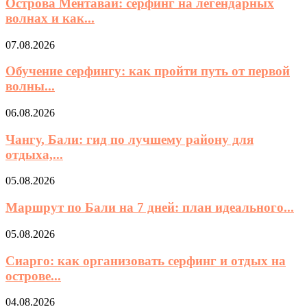
Острова Ментавай: серфинг на легендарных
волнах и как...
07.08.2026
Обучение серфингу: как пройти путь от первой
волны...
06.08.2026
Чангу, Бали: гид по лучшему району для
отдыха,...
05.08.2026
Маршрут по Бали на 7 дней: план идеального...
05.08.2026
Сиарго: как организовать серфинг и отдых на
острове...
04.08.2026