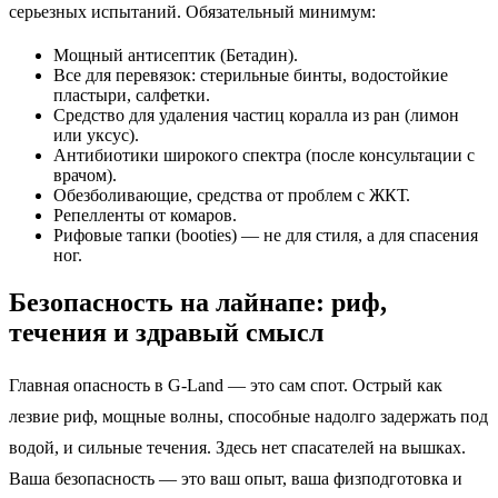
серьезных испытаний. Обязательный минимум:
Мощный антисептик (Бетадин).
Все для перевязок: стерильные бинты, водостойкие
пластыри, салфетки.
Средство для удаления частиц коралла из ран (лимон
или уксус).
Антибиотики широкого спектра (после консультации с
врачом).
Обезболивающие, средства от проблем с ЖКТ.
Репелленты от комаров.
Рифовые тапки (booties) — не для стиля, а для спасения
ног.
Безопасность на лайнапе: риф,
течения и здравый смысл
Главная опасность в G-Land — это сам спот. Острый как
лезвие риф, мощные волны, способные надолго задержать под
водой, и сильные течения. Здесь нет спасателей на вышках.
Ваша безопасность — это ваш опыт, ваша физподготовка и