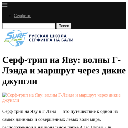
Серфинг
Поиск
Серф-трип на Яву: волны Г-
Лэнда и маршрут через дикие
джунгли
Серф-трип на Яву в Г-Лэнд — это путешествие к одной из
самых длинных и совершенных левых волн мира,
расположенной в национальном парке Алас Пурво. Он