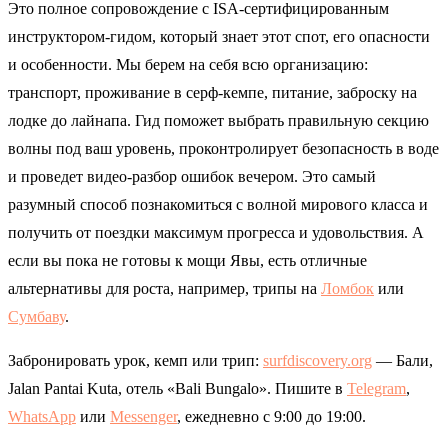
Это полное сопровождение с ISA-сертифицированным
инструктором-гидом, который знает этот спот, его опасности
и особенности. Мы берем на себя всю организацию:
транспорт, проживание в серф-кемпе, питание, заброску на
лодке до лайнапа. Гид поможет выбрать правильную секцию
волны под ваш уровень, проконтролирует безопасность в воде
и проведет видео-разбор ошибок вечером. Это самый
разумный способ познакомиться с волной мирового класса и
получить от поездки максимум прогресса и удовольствия. А
если вы пока не готовы к мощи Явы, есть отличные
альтернативы для роста, например, трипы на
Ломбок
или
Сумбаву
.
Забронировать урок, кемп или трип:
surfdiscovery.org
— Бали,
Jalan Pantai Kuta, отель «Bali Bungalo». Пишите в
Telegram
,
WhatsApp
или
Messenger
, ежедневно с 9:00 до 19:00.