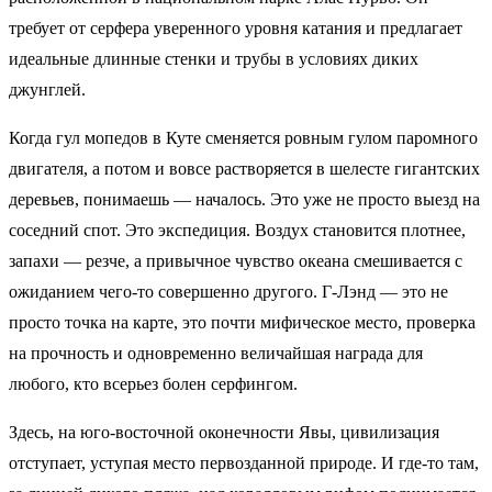
требует от серфера уверенного уровня катания и предлагает
идеальные длинные стенки и трубы в условиях диких
джунглей.
Когда гул мопедов в Куте сменяется ровным гулом паромного
двигателя, а потом и вовсе растворяется в шелесте гигантских
деревьев, понимаешь — началось. Это уже не просто выезд на
соседний спот. Это экспедиция. Воздух становится плотнее,
запахи — резче, а привычное чувство океана смешивается с
ожиданием чего-то совершенно другого. Г-Лэнд — это не
просто точка на карте, это почти мифическое место, проверка
на прочность и одновременно величайшая награда для
любого, кто всерьез болен серфингом.
Здесь, на юго-восточной оконечности Явы, цивилизация
отступает, уступая место первозданной природе. И где-то там,