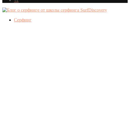
Vk
Серфинг