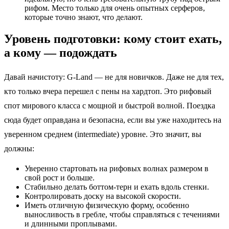
рифом. Место только для очень опытных серферов,
которые точно знают, что делают.
Уровень подготовки: кому стоит ехать,
а кому — подождать
Давай начистоту: G-Land — не для новичков. Даже не для тех,
кто только вчера перешел с пены на хардтоп. Это рифовый
спот мирового класса с мощной и быстрой волной. Поездка
сюда будет оправдана и безопасна, если вы уже находитесь на
уверенном среднем (intermediate) уровне. Это значит, вы
должны:
Уверенно стартовать на рифовых волнах размером в
свой рост и больше.
Стабильно делать боттом-терн и ехать вдоль стенки.
Контролировать доску на высокой скорости.
Иметь отличную физическую форму, особенно
выносливость в гребле, чтобы справляться с течениями
и длинными проплывами.