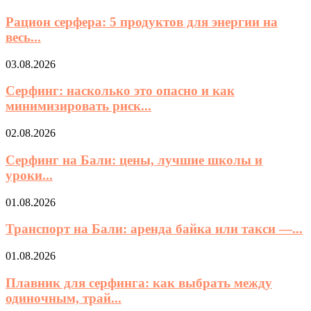
Рацион серфера: 5 продуктов для энергии на
весь...
03.08.2026
Серфинг: насколько это опасно и как
минимизировать риск...
02.08.2026
Серфинг на Бали: цены, лучшие школы и
уроки...
01.08.2026
Транспорт на Бали: аренда байка или такси —...
01.08.2026
Плавник для серфинга: как выбрать между
одиночным, трай...