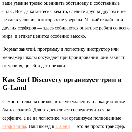
ваше умение трезво оценивать обстановку и собственные
силы. Всегда катайтесь с кем-то, следите друг за другом и не
лезьте в условия, в которых не уверены. Уважайте лайнап и
других серферов — здесь собираются опытные ребята со всего
мира, и этикет ценится особенно высоко.
Формат занятий, программу и логистику инструктор или
менеджер школы обсуждает при бронировании: они зависят
от уровня, целей и дат поездки.
Как Surf Discovery организует трип в
G-Land
Самостоятельная поездка в такую удаленную локацию может
быть сложной. Для тех, кто хочет сосредоточиться на
серфинге, а не на логистике, мы организуем полноценные
серф-трипы
. Наш выезд в
Г-Лэнд
— это не просто трансфер.