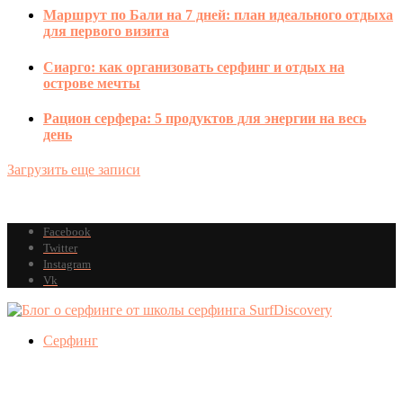
Маршрут по Бали на 7 дней: план идеального отдыха
для первого визита
Сиарго: как организовать серфинг и отдых на
острове мечты
Рацион серфера: 5 продуктов для энергии на весь
день
Загрузить еще записи
Facebook
Twitter
Instagram
Vk
Серфинг