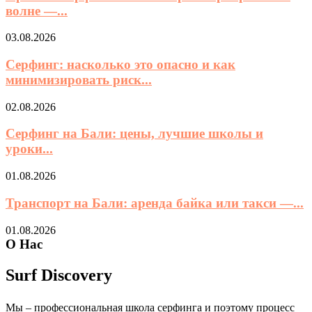
волне —...
03.08.2026
Серфинг: насколько это опасно и как
минимизировать риск...
02.08.2026
Серфинг на Бали: цены, лучшие школы и
уроки...
01.08.2026
Транспорт на Бали: аренда байка или такси —...
01.08.2026
О Нас
Surf Discovery
Мы – профессиональная школа серфинга и поэтому процесс