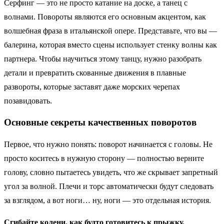
Серфинг — это не просто катание на доске, а танец с
волнами. Повороты являются его основным акцентом, как
волшебная фраза в итальянской опере. Представьте, что вы —
балерина, которая вместо сцены использует стенку волны как
партнера. Чтобы научиться этому танцу, нужно разобрать
детали и превратить скованные движения в плавные
развороты, которые заставят даже морских черепах
позавидовать.
Основные секреты качественных поворотов
Первое, что нужно понять: поворот начинается с головы. Не
просто коситесь в нужную сторону — полностью верните
голову, словно пытаетесь увидеть, что же скрывает запретный
угол за волной. Плечи и торс автоматически будут следовать
за взглядом, а вот ноги… ну, ноги — это отдельная история.
Сгибайте колени, как будто готовитесь к прыжку.