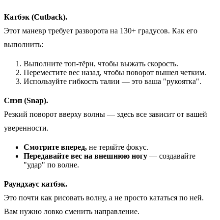
Катбэк (Cutback).
Этот маневр требует разворота на 130+ градусов. Как его
выполнить:
Выполните топ-тёрн, чтобы выжать скорость.
Переместите вес назад, чтобы поворот вышел четким.
Используйте гибкость талии — это ваша "рукоятка".
Снэп (Snap).
Резкий поворот вверху волны — здесь все зависит от вашей
уверенности.
Смотрите вперед,
не теряйте фокус.
Передавайте вес на внешнюю ногу
— создавайте
"удар" по волне.
Раундхаус катбэк.
Это почти как рисовать волну, а не просто кататься по ней.
Вам нужно ловко сменить направление.