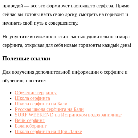
природой — все это формирует настоящего серфера. Прямо
сейчас вы готовы взять свою доску, смотреть на горизонт и
начинать свой путь к совершенству.
Не упустите возможность стать частью удивительного мира
серфинга, открывая для себя новые горизонты каждый день!
Полезные ссылки
Для получения дополнительной информации о серфинге и
обучению, посетите:
Обучение серфингу
Школа серфинга
Школа серфинга на Бали
Русская школа серфинга на Бали
SURF WEEKEND на Истринском водохранилище
Вейк-серфинг
Балансбординг
Школа серфинга на Шри-Ланке