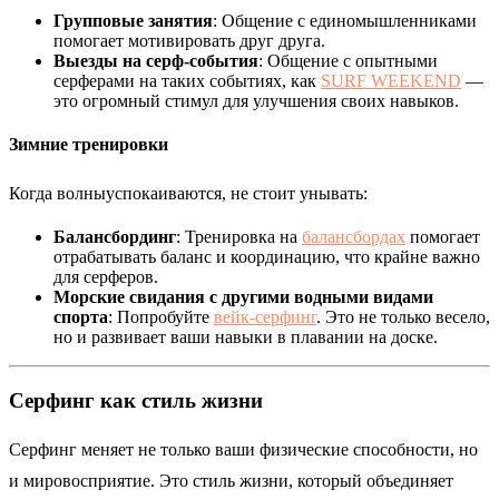
Групповые занятия
: Общение с единомышленниками
помогает мотивировать друг друга.
Выезды на серф-события
: Общение с опытными
серферами на таких событиях, как
SURF WEEKEND
—
это огромный стимул для улучшения своих навыков.
Зимние тренировки
Когда волныуспокаиваются, не стоит унывать:
Балансбординг
: Тренировка на
балансбордах
помогает
отрабатывать баланс и координацию, что крайне важно
для серферов.
Морские свидания с другими водными видами
спорта
: Попробуйте
вейк-серфинг
. Это не только весело,
но и развивает ваши навыки в плавании на доске.
Серфинг как стиль жизни
Серфинг меняет не только ваши физические способности, но
и мировосприятие. Это стиль жизни, который объединяет