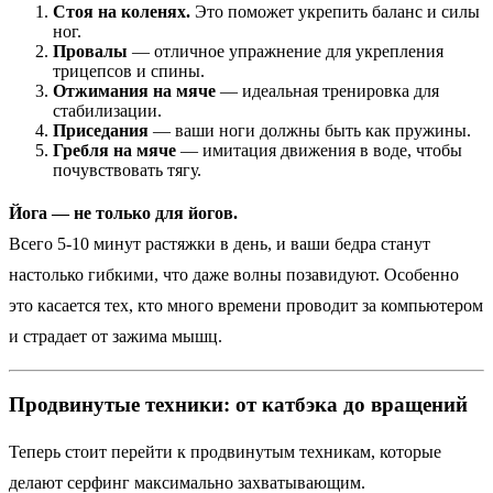
Стоя на коленях.
Это поможет укрепить баланс и силы
ног.
Провалы
— отличное упражнение для укрепления
трицепсов и спины.
Отжимания на мяче
— идеальная тренировка для
стабилизации.
Приседания
— ваши ноги должны быть как пружины.
Гребля на мяче
— имитация движения в воде, чтобы
почувствовать тягу.
Йога — не только для йогов.
Всего 5-10 минут растяжки в день, и ваши бедра станут
настолько гибкими, что даже волны позавидуют. Особенно
это касается тех, кто много времени проводит за компьютером
и страдает от зажима мышц.
Продвинутые техники: от катбэка до вращений
Теперь стоит перейти к продвинутым техникам, которые
делают серфинг максимально захватывающим.