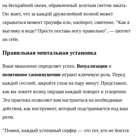
на бескрайний океан, обрамленный золотым светом заката.
Он знает, что за каждой дружелюбной волной может
скрываться момент триумфа или, наоборот, смятение. "Как я
выгляжу в воде? Просто поставь ногу правильно", — шепчет
он себе.
Правильная ментальная установка
Ваше мышление определяет успех.
Визуализация
и
позитивное самовнушение
играют ключевую роль. Перед
каждой сессией, закройте глаза на пару минут. Представьте,
как вы ловите волну, ощущая каждый поворот и ускорение.
Эта практика позволяет вам настроиться на необходимые
действия, как инструмент, который подстраивается под ваш
ритм.
"Помни, каждый успешный серфер — это тот, кто не боится