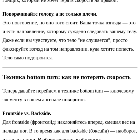
гонщик, который не хочет терять скорость на прямой.
Поворачивайте голову, а не только плечи.
Это повторение, но оно того стоит. Ваша точка взгляда — это
и есть направление, которому суждено следовать вашему телу.
Даже если вы чувствуете, что тело "не слушается", просто
фиксируйте взгляд на том направлении, куда хотите попасть.
Тело само подстроится.
Техника bottom turn: как не потерять скорость
Теперь давайте перейдем к технике bottom turn — ключевому
элементу в вашем арсенале поворотов.
Frontside vs. Backside.
Для frontside (фронтсайд) наклоняйтесь вперед, смещая вес на
пальцы ног. В то время как для backside (бэксайд) — наоборот,
назад, на пятки. В обоих случаях необходимо: