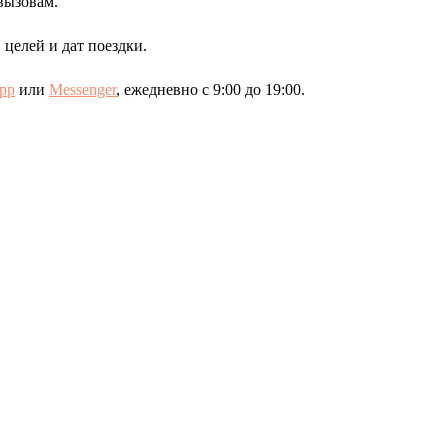
вызовам.
целей и дат поездки.
pp
или
Messenger
, ежедневно с 9:00 до 19:00.