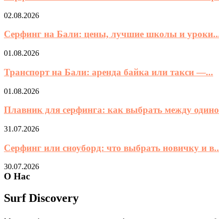
02.08.2026
Серфинг на Бали: цены, лучшие школы и уроки..
01.08.2026
Транспорт на Бали: аренда байка или такси —...
01.08.2026
Плавник для серфинга: как выбрать между одино
31.07.2026
Серфинг или сноуборд: что выбрать новичку и в..
30.07.2026
О Нас
Surf Discovery