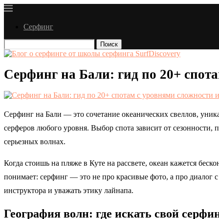
Серфинг
Поиск
Серфинг на Бали: гид по 20+ спот
Серфинг на Бали — это сочетание океанических свеллов, уник
серферов любого уровня. Выбор спота зависит от сезонности, 
серьезных волнах.
Когда стоишь на пляже в Куте на рассвете, океан кажется беск
понимает: серфинг — это не про красивые фото, а про диалог с
инструктора и уважать этику лайнапа.
География волн: где искать свой серфи