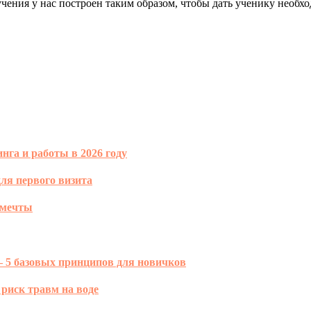
чения у нас построен таким образом, чтобы дать ученику необхо
нга и работы в 2026 году
ля первого визита
 мечты
— 5 базовых принципов для новичков
 риск травм на воде