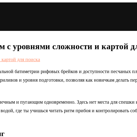
ам с уровнями сложности и картой д
альной батиметрии рифовых брейков и доступности песчаных пля
приливов и уровня подготовки, позволяя как новичкам делать пе
онечным и пугающим одновременно. Здесь нет места для спешки и
 водой, где ты учишься читать ритм прибоя и контролировать со
нг