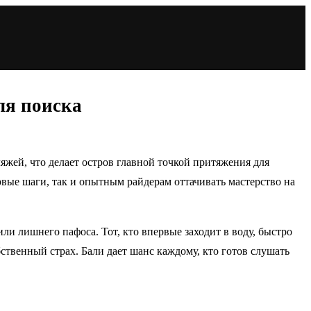
ля поиска
жей, что делает остров главной точкой притяжения для
рвые шаги, так и опытным райдерам оттачивать мастерство на
ли лишнего пафоса. Тот, кто впервые заходит в воду, быстро
бственный страх. Бали дает шанс каждому, кто готов слушать