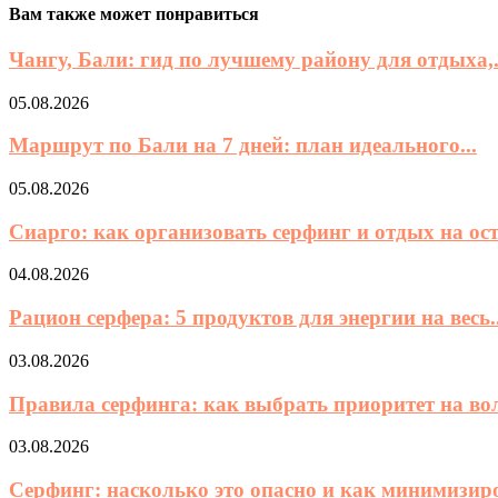
Вам также может понравиться
Чангу, Бали: гид по лучшему району для отдыха,.
05.08.2026
Маршрут по Бали на 7 дней: план идеального...
05.08.2026
Сиарго: как организовать серфинг и отдых на остр
04.08.2026
Рацион серфера: 5 продуктов для энергии на весь..
03.08.2026
Правила серфинга: как выбрать приоритет на вол
03.08.2026
Серфинг: насколько это опасно и как минимизиро