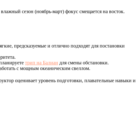
 влажный сезон (ноябрь-март) фокус смещается на восток.
ягкие, предсказуемые и отлично подходят для постановки
ритета.
 планируете
трип на Балиан
для смены обстановки.
аботать с мощным океаническим свеллом.
уктор оценивает уровень подготовки, плавательные навыки и