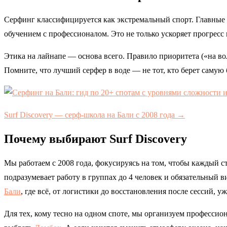
Серфинг классифицируется как экстремальный спорт. Главные 
обучением с профессионалом. Это не только ускоряет прогресс в
Этика на лайнапе — основа всего. Правило приоритета («на во
Помните, что лучший серфер в воде — не тот, кто берет самую 
Surf Discovery — серф-школа на Бали с 2008 года →
Почему выбирают Surf Discovery
Мы работаем с 2008 года, фокусируясь на том, чтобы каждый с
подразумевает работу в группах до 4 человек и обязательный в
Бали
, где всё, от логистики до восстановления после сессий, у
Для тех, кому тесно на одном споте, мы организуем професси