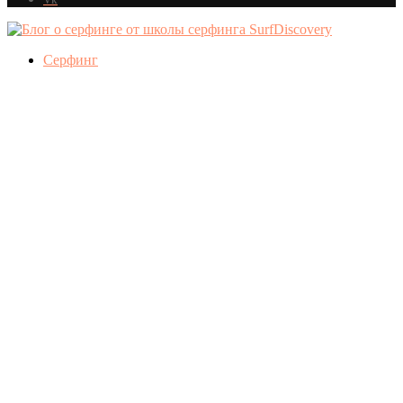
Серфинг