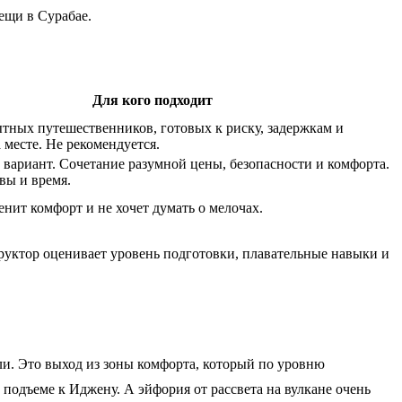
вещи в Сурабае.
Для кого подходит
тных путешественников, готовых к риску, задержкам и
 месте. Не рекомендуется.
вариант. Сочетание разумной цены, безопасности и комфорта.
вы и время.
ценит комфорт и не хочет думать о мелочах.
уктор оценивает уровень подготовки, плавательные навыки и
ли. Это выход из зоны комфорта, который по уровню
подъеме к Иджену. А эйфория от рассвета на вулкане очень