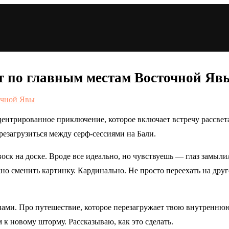
ут по главным местам Восточной Яв
ентрированное приключение, которое включает встречу рассвет
езагрузиться между серф-сессиями на Бали.
воск на доске. Вроде все идеально, но чувствуешь — глаз замыл
но сменить картинку. Кардинально. Не просто переехать на другой
лнами. Про путешествие, которое перезагружает твою внутреннюю
к новому шторму. Рассказываю, как это сделать.