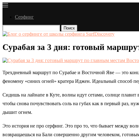
Серфинг
Поиск
Сурабая за 3 дня: готовый маршр
Трехдневный маршрут по Сурабае и Восточной Яве — это конц
феномену «синих огней» кратера Иджен. Идеальный способ пер
Сидишь на лайнапе в Куте, волны идут сетами, солнце плавит 
чтобы снова почувствовать соль на губах как в первый раз, нуж
дышит огнем.
Это история не про серфинг. Это про то, что бывает между во
возвращаешься на Бали совершенно другим человеком, готовым 