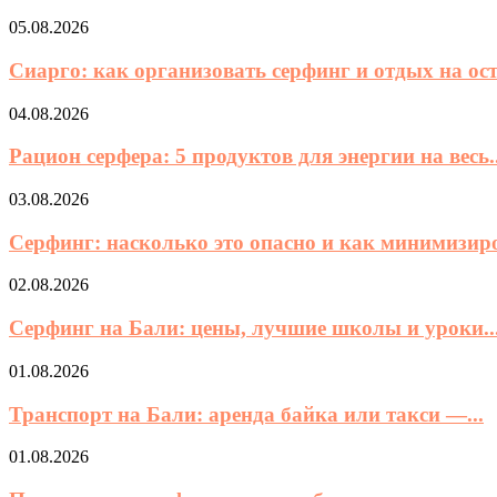
05.08.2026
Сиарго: как организовать серфинг и отдых на остр
04.08.2026
Рацион серфера: 5 продуктов для энергии на весь..
03.08.2026
Серфинг: насколько это опасно и как минимизиро
02.08.2026
Серфинг на Бали: цены, лучшие школы и уроки..
01.08.2026
Транспорт на Бали: аренда байка или такси —...
01.08.2026