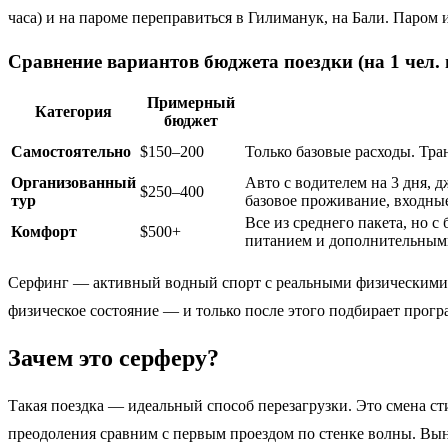
часа) и на пароме переправиться в Гилиманук, на Бали. Паром 
Сравнение вариантов бюджета поездки (на 1 чел. 
Примерный
Категория
бюджет
Самостоятельно
$150–200
Только базовые расходы. Тра
Организованный
Авто с водителем на 3 дня, 
$250–400
тур
базовое проживание, входны
Все из среднего пакета, но 
Комфорт
$500+
питанием и дополнительным
Серфинг — активный водный спорт с реальными физическими н
физическое состояние — и только после этого подбирает прогр
Зачем это серферу?
Такая поездка — идеальный способ перезагрузки. Это смена с
преодоления сравним с первым проездом по стенке волны. Выно