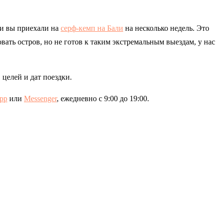
ли вы приехали на
серф-кемп на Бали
на несколько недель. Это
вать остров, но не готов к таким экстремальным выездам, у нас
целей и дат поездки.
pp
или
Messenger
, ежедневно с 9:00 до 19:00.