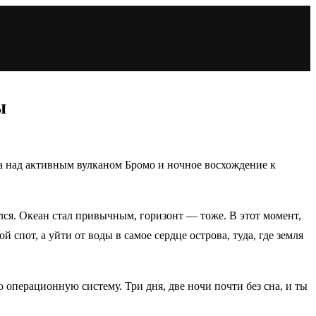
ы
а над активным вулканом Бромо и ночное восхождение к
ился. Океан стал привычным, горизонт — тоже. В этот момент,
 спот, а уйти от воды в самое сердце острова, туда, где земля
 операционную систему. Три дня, две ночи почти без сна, и ты