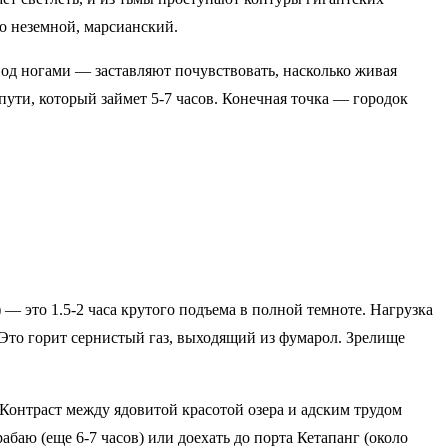
но неземной, марсианский.
под ногами — заставляют почувствовать, насколько живая
пути, который займет 5-7 часов. Конечная точка — городок
— это 1.5-2 часа крутого подъема в полной темноте. Нагрузка
. Это горит сернистый газ, выходящий из фумарол. Зрелище
 Контраст между ядовитой красотой озера и адским трудом
абаю (еще 6-7 часов) или доехать до порта Кетапанг (около