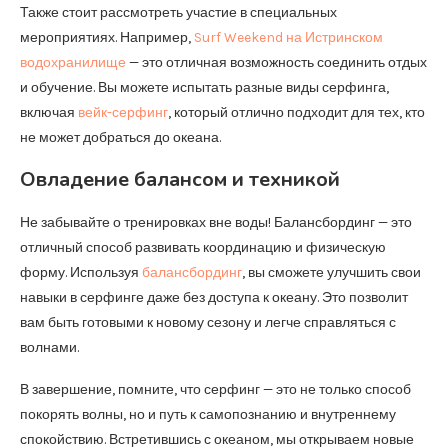
Также стоит рассмотреть участие в специальных
мероприятиях. Например,
Surf Weekend на Истринском
водохранилище
— это отличная возможность соединить отдых
и обучение. Вы можете испытать разные виды серфинга,
включая
вейк-серфинг
, который отлично подходит для тех, кто
не может добраться до океана.
Овладение балансом и техникой
Не забывайте о тренировках вне воды! Балансбординг — это
отличный способ развивать координацию и физическую
форму. Используя
балансбординг
, вы сможете улучшить свои
навыки в серфинге даже без доступа к океану. Это позволит
вам быть готовыми к новому сезону и легче справляться с
волнами.
В завершение, помните, что серфинг — это не только способ
покорять волны, но и путь к самопознанию и внутреннему
спокойствию. Встретившись с океаном, мы открываем новые