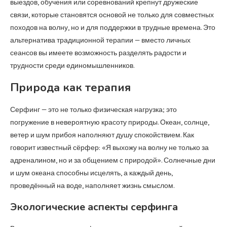
выездов, обучения или соревнований крепнут дружеские
связи, которые становятся основой не только для совместных
походов на волну, но и для поддержки в трудные времена. Это
альтернатива традиционной терапии — вместо личных
сеансов вы имеете возможность разделять радости и
трудности среди единомышленников.
Природа как терапия
Серфинг — это не только физическая нагрузка; это
погружение в невероятную красоту природы. Океан, солнце,
ветер и шум прибоя наполняют душу спокойствием. Как
говорит известный сёрфер: «Я выхожу на волну не только за
адреналином, но и за общением с природой». Солнечные дни
и шум океана способны исцелять, а каждый день,
проведённый на воде, наполняет жизнь смыслом.
Экологические аспекты серфинга