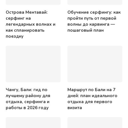
Острова Ментавай:
Обучение серфингу: как
серфинг на
пройти путь от первой
легендарных волнах и
волны до карвинга —
как спланировать
пошаговый план
поездку
Чангу, Бали: гид по
Маршрут по Бали на 7
лучшему району для
дней: план идеального
отдыха, серфинга и
отдыха для первого
работы в 2026 году
визита