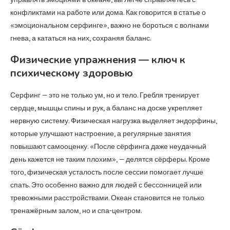
конфликтами на работе или дома. Как говорится в статье о
«эмоциональном серфинге», важно не бороться с волнами
гнева, а кататься на них, сохраняя баланс.
Физические упражнения — ключ к
психическому здоровью
Серфинг — это не только ум, но и тело. Гребля тренирует
сердце, мышцы спины и рук, а баланс на доске укрепляет
нервную систему. Физическая нагрузка выделяет эндорфины,
которые улучшают настроение, а регулярные занятия
повышают самооценку. «После сёрфинга даже неудачный
день кажется не таким плохим», — делятся сёрферы. Кроме
того, физическая усталость после сессии помогает лучше
спать. Это особенно важно для людей с бессонницей или
тревожными расстройствами. Океан становится не только
тренажёрным залом, но и спа-центром.