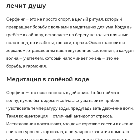
лечит душу
Серфинг — это не просто спорт, а целый ритуал, который
превращает борьбу с волнами в медитацию для ума. Когда вы
гребёте к лайнапу, оставляете на берегу не только пляжные
полотенца, но и заботы, тревоги, страхи. Океан становится
зеркалом, отражающим наши внутренние состояния, а каждая
волна — учителем, который напоминает: жизнь — это не
борьба, а гармония.
Медитация в солёной воде
Серфинг — это осознанность в действии. Чтобы поймать
волну, нужно быть здесь и сейчас: слушать ритм прибоя,
чувствовать температуру воды, предугадывать движение волн.
Такая концентрация — отличный антидот от стресса.
Исследования показывают, что даже короткие сессии в океане
снижают уровень кортизола, а регулярные занятия помогают
справляться с депрессией и тревожностью. Осознанность в