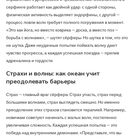
серфинге работает как двойной удар: с одной стороны,
физическая активность выделяет эндорфины, с другой —
процесс ловли волн требует полного погружения в момент.
«Это как йога, но вместо коврика — доска, а вместо поз —
борьба с волнами», — шутят сёрферы. Но шутка в том, что это
не шутка. Даже неудачные попытки поймать волну дают
чувство прогресса, а каждая успешная поездка — прилив
адреналина и гордости.
Страхи и волны: как океан учит
преодолевать барьеры
Страх — главный враг сёрфера. Страх упасть, страх перед
большими волнами, страх выглядеть смешно. Но именно
преодоление этих страхов становится терапией. Например,
новичкам советуют начинать с малых волн, постепенно
увеличивая сложность. Каждая успешная попытка — это
победа над внутренними демонами. «Представьте, что вы