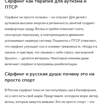
Сёрфинг как терапия для аутизма и
ПТСР
Серфинг не просто полезен — он спасает. Для детей с
аутизмом высокая энергия и ритмичность занятий создают
комфортную среду. Волны и гребля помогают снять
сенсорную перегрузку, а повторяющиеся движения
успокаивают нервную систему. Пациенты с ПТСР отмечают,
что серфинг улучшает сон и снижает тревожность. «Когда я в
океане, я чувствую, что смываю с себя стресс, как морской
брызги», — делятся ветераны. Некоторые клиники даже
включают серфинг в программы реабилитации.
Сёрфинг и русская душа: почему это не
просто спорт
В России серфинг пока не так популярен, как в Калифорнии,
но у него есть свой шарм. Представьте: холодное море, ветер,
волны, которые кажутся живыми. Это не просто спорт — это