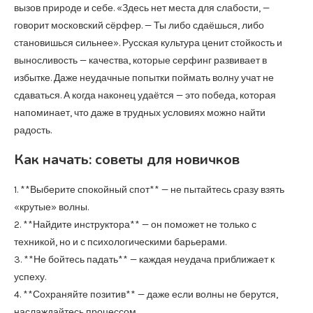
вызов природе и себе. «Здесь нет места для слабости, —
говорит московский сёрфер. — Ты либо сдаёшься, либо
становишься сильнее». Русская культура ценит стойкость и
выносливость — качества, которые серфинг развивает в
избытке. Даже неудачные попытки поймать волну учат не
сдаваться. А когда наконец удаётся — это победа, которая
напоминает, что даже в трудных условиях можно найти
радость.
Как начать: советы для новичков
1. **Выберите спокойный спот** — не пытайтесь сразу взять
«крутые» волны.
2. **Найдите инструктора** — он поможет не только с
техникой, но и с психологическими барьерами.
3. **Не бойтесь падать** — каждая неудача приближает к
успеху.
4. **Сохраняйте позитив** — даже если волны не берутся,
наслаждайтесь процессом.