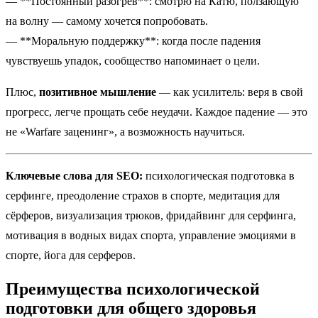
— **Постоянный разогрев**: смотрю на Катю, ползающую
на волну — самому хочется попробовать.
— **Моральную поддержку**: когда после падения
чувствуешь упадок, сообщество напоминает о цели.
Плюс,
позитивное мышление
— как усилитель: веря в свой
прогресс, легче прощать себе неудачи. Каждое падение — это
не «Warfare заценинг», а возможность научиться.
Ключевые слова для SEO:
психологическая подготовка в
серфинге, преодоление страхов в спорте, медитация для
сёрферов, визуализация трюков, фридайвинг для серфинга,
мотивация в водных видах спорта, управление эмоциями в
спорте, йога для серферов.
Преимущества психологической
подготовки для общего здоровья