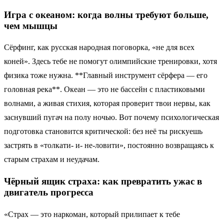
Игра с океаном: когда волны требуют больше,
чем мышцы
Сёрфинг, как русская народная поговорка, «не для всех
коней». Здесь тебе не помогут олимпийские тренировки, хотя
физика тоже нужна. **Главный инструмент сёрфера — его
головная река**. Океан — это не бассейн с пластиковыми
волнами, а живая стихия, которая проверит твои нервы, как
заснувший пугач на полу ночью. Вот почему психологическая
подготовка становится критической: без неё ты рискуешь
застрять в «толкати- и- не-ловити», постоянно возвращаясь к
старым страхам и неудачам.
Чёрный ящик страха: как превратить ужас в
двигатель прогресса
«Страх — это наркоман, который прилипает к тебе