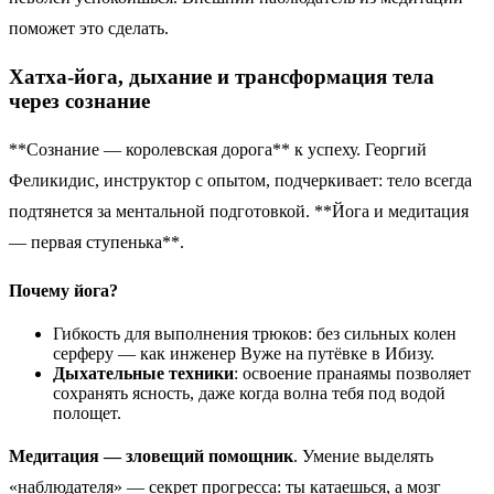
поможет это сделать.
Хатха-йога, дыхание и трансформация тела
через сознание
**Сознание — королевская дорога** к успеху. Георгий
Феликидис, инструктор с опытом, подчеркивает: тело всегда
подтянется за ментальной подготовкой. **Йога и медитация
— первая ступенька**.
Почему йога?
Гибкость для выполнения трюков: без сильных колен
серферу — как инженер Вуже на путёвке в Ибизу.
Дыхательные техники
: освоение пранаямы позволяет
сохранять ясность, даже когда волна тебя под водой
полощет.
Медитация — зловещий помощник
. Умение выделять
«наблюдателя» — секрет прогресса: ты катаешься, а мозг