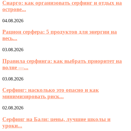
Сиарго: как организовать серфинг и отдых на
острове...
04.08.2026
Рацион серфера: 5 продуктов для энергии на
весь...
03.08.2026
Правила серфинга: как выбрать приоритет на
волне —...
03.08.2026
Серфинг: насколько это опасно и как
минимизировать риск...
02.08.2026
Серфинг на Бали: цены, лучшие школы и
уроки...