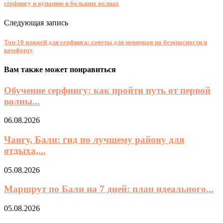
сёрфингу и купанию в больших волнах
Следующая запись
Топ-10 пляжей для серфинга: советы для новичков по безопасности и
комфорту
Вам также может понравиться
Обучение серфингу: как пройти путь от первой
волны...
06.08.2026
Чангу, Бали: гид по лучшему району для
отдыха,...
05.08.2026
Маршрут по Бали на 7 дней: план идеального...
05.08.2026