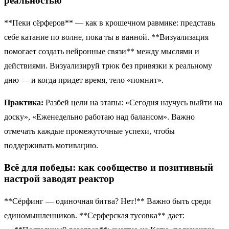
реальностью
**Пеки сёрферов** — как в крошечном равмике: представь
себе катание по волне, пока ты в ванной. **Визуализация
помогает создать нейронные связи** между мыслями и
действиями. Визуализируй трюк без привязки к реальному
дню — и когда придет время, тело «помнит».
Практика:
Разбей цели на этапы: «Сегодня научусь выйти на
доску», «Еженедельно работаю над балансом». Важно
отмечать каждые промежуточные успехи, чтобы
поддерживать мотивацию.
Всё для победы: как сообщество и позитивный
настрой заводят реактор
**Сёрфинг — одиночная битва? Нет!** Важно быть среди
единомышленников. **Серферская тусовка** дает: