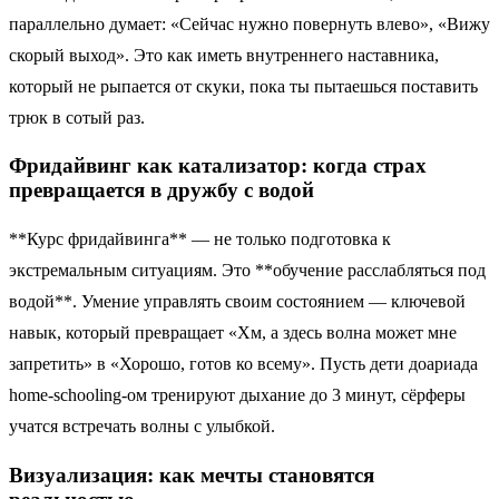
параллельно думает: «Сейчас нужно повернуть влево», «Вижу
скорый выход». Это как иметь внутреннего наставника,
который не рыпается от скуки, пока ты пытаешься поставить
трюк в сотый раз.
Фридайвинг как катализатор: когда страх
превращается в дружбу с водой
**Курс фридайвинга** — не только подготовка к
экстремальным ситуациям. Это **обучение расслабляться под
водой**. Умение управлять своим состоянием — ключевой
навык, который превращает «Хм, а здесь волна может мне
запретить» в «Хорошо, готов ко всему». Пусть дети доариада
home-schooling-ом тренируют дыхание до 3 минут, сёрферы
учатся встречать волны с улыбкой.
Визуализация: как мечты становятся