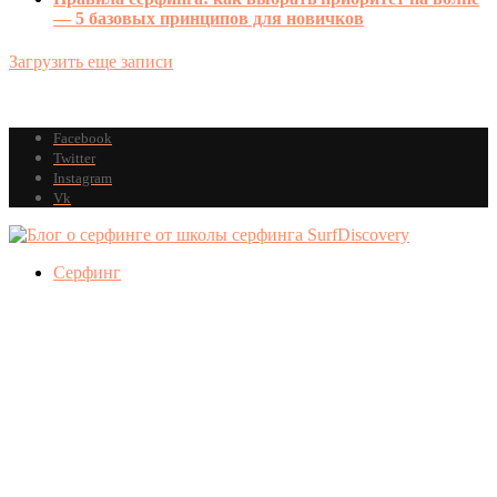
— 5 базовых принципов для новичков
Загрузить еще записи
Facebook
Twitter
Instagram
Vk
Серфинг