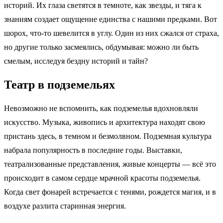
историй. Их глаза светятся в темноте, как звезды, и тяга к
знаниям создает ощущение единства с нашими предками. Вот
шорох, что-то шевелится в углу. Один из них сжался от страха,
но другие только засмеялись, обдумывая: можно ли быть
смелым, исследуя бездну историй и тайн?
Театр в подземельях
Невозможно не вспомнить, как подземелья вдохновляли
искусство. Музыка, живопись и архитектура находят свою
пристань здесь, в темном и безмолвном. Подземная культура
набрала популярность в последние годы. Выставки,
театрализованные представления, живые концерты — всё это
происходит в самом сердце мрачной красоты подземелья.
Когда свет фонарей встречается с тенями, рождется магия, и в
воздухе разлита старинная энергия.