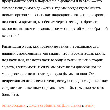
представляете себя в подземелье с фонарем и картой — это
символ невидимого движения, где мы всегда будем искать
новые горизонты. В поисках подводного покоя или сокровищ
под гнетом времени, мы бежим через преграды, бросаем
вызов ожиданиям и находим свое место в этой многообразной
вселенной.
Размышляя о том, как подземные тайны перекликаются с
нашими стремлениями, мы видим, что глубокие воды, как и,
под камнями, являются частью общей ткани нашей истории.
Чувствуя уязвимость и силу, мы открываем для себя новые
миры, которые полны загадок, куда бы мы ни шли. Эта
непрестанная игра света и тени, воздуха и воды соединяет нас
с одним единственным стремлением — быть частью чего-то
большего.
балансбординг
,
школа серфинга на Шри-Ланке
и
вейк-