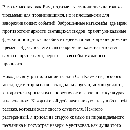
В таких местах, как Рим, подземелья становились не только
тюрьмами для провинившихся, но и площадками для
завораживающих событий. Заброшенные катакомбы, где мрак
противостоит яркости светящихся сводов, хранят уникальные
фрески и истории, способные перенести нас в древне римские
времена. Здесь, в свете нашего времени, кажется, что стены
сами говорят с нами, пересказывая события давнего
прошлого.
Находясь внутри подземной церкви Сан Клементе, особого
места, где история слоилась одна на другую, можно увидеть,
как архитектурные ярусы повествуют о различных культурах
и верованиях. Каждый слой добавляет новую главу в большой
рассказ, который ждет своего слушателя. Немного
растерянный, я присел на старую скамью из пирамидального
песчаника и посмотрел наверх. Чувствовал, как душа этого