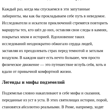
Каждый раз, когда мы спускаемся в эти запутанные
лабиринты, мы как бы прокладываем себе путь в неведомое.
Исследователи и искатели приключений стремятся повторить
маршруты тех, кто шёл до них, оставляя свои следы в камнях,
покрытых мхом и историей. Вдохновение таких
исследований неоднократно обжигало сердца людей,
заставляя их преодолевать страх перед темнотой и затхлым
воздухом. В каждом шаге есть нечто большее, чем просто
физическое движение — это путешествие вглубь себя, хоть и
вдали от привычной комфортной жизни.
Легенды и мифы подземелий
Подземелья словно накапливают в себе мифы и сказания,
переданные из уст в уста. В этих святилищах истории, порой,
становятся абсолютно реальными. В Риме, например, ходят