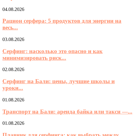
04.08.2026
Рацион серфера: 5 продуктов для энергии на
весь...
03.08.2026
Серфинг: насколько это опасно и как
минимизировать риск...
02.08.2026
Серфинг на Бали: цены, лучшие школы и
уроки...
01.08.2026
Транспорт на Бали: аренда байка или такси —...
01.08.2026
Плавник для серфинга: как выбрать между