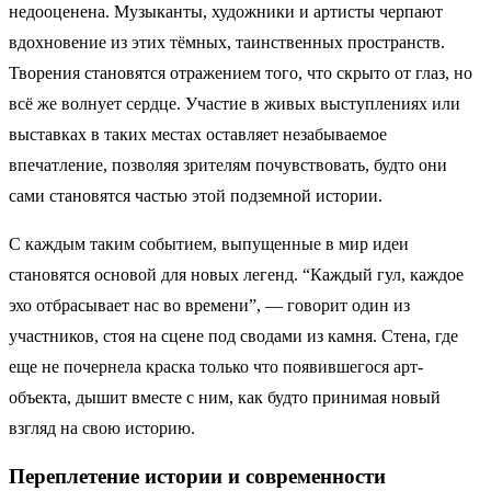
недооценена. Музыканты, художники и артисты черпают
вдохновение из этих тёмных, таинственных пространств.
Творения становятся отражением того, что скрыто от глаз, но
всё же волнует сердце. Участие в живых выступлениях или
выставках в таких местах оставляет незабываемое
впечатление, позволяя зрителям почувствовать, будто они
сами становятся частью этой подземной истории.
С каждым таким событием, выпущенные в мир идеи
становятся основой для новых легенд. “Каждый гул, каждое
эхо отбрасывает нас во времени”, — говорит один из
участников, стоя на сцене под сводами из камня. Стена, где
еще не почернела краска только что появившегося арт-
объекта, дышит вместе с ним, как будто принимая новый
взгляд на свою историю.
Переплетение истории и современности