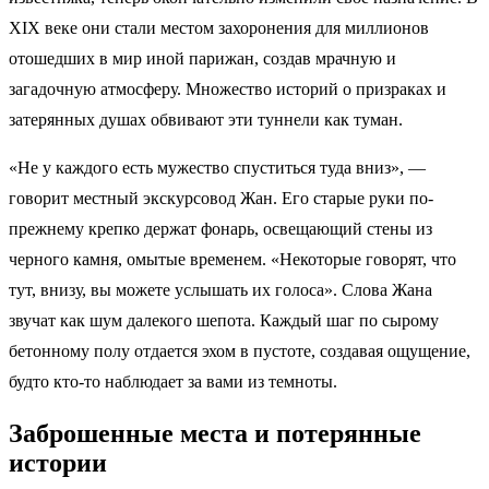
XIX веке они стали местом захоронения для миллионов
отошедших в мир иной парижан, создав мрачную и
загадочную атмосферу. Множество историй о призраках и
затерянных душах обвивают эти туннели как туман.
«Не у каждого есть мужество спуститься туда вниз», —
говорит местный экскурсовод Жан. Его старые руки по-
прежнему крепко держат фонарь, освещающий стены из
черного камня, омытые временем. «Некоторые говорят, что
тут, внизу, вы можете услышать их голоса». Слова Жана
звучат как шум далекого шепота. Каждый шаг по сырому
бетонному полу отдается эхом в пустоте, создавая ощущение,
будто кто-то наблюдает за вами из темноты.
Заброшенные места и потерянные
истории