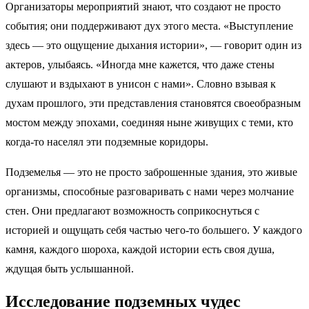
Организаторы мероприятий знают, что создают не просто
события; они поддерживают дух этого места. «Выступление
здесь — это ощущение дыхания истории», — говорит один из
актеров, улыбаясь. «Иногда мне кажется, что даже стены
слушают и вздыхают в унисон с нами». Словно взывая к
духам прошлого, эти представления становятся своеобразным
мостом между эпохами, соединяя ныне живущих с теми, кто
когда-то населял эти подземные коридоры.
Подземелья — это не просто заброшенные здания, это живые
организмы, способные разговаривать с нами через молчание
стен. Они предлагают возможность соприкоснуться с
историей и ощущать себя частью чего-то большего. У каждого
камня, каждого шороха, каждой истории есть своя душа,
ждущая быть услышанной.
Исследование подземных чудес