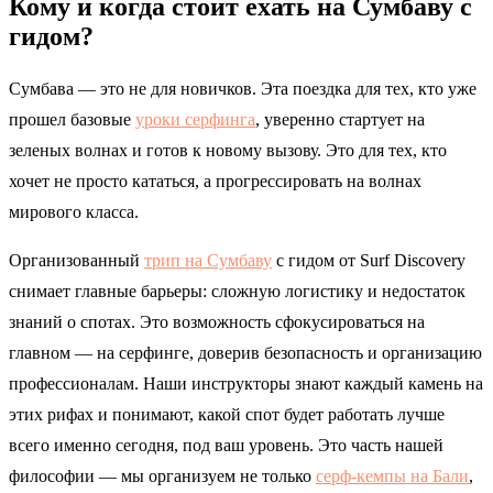
Кому и когда стоит ехать на Сумбаву с
гидом?
Сумбава — это не для новичков. Эта поездка для тех, кто уже
прошел базовые
уроки серфинга
, уверенно стартует на
зеленых волнах и готов к новому вызову. Это для тех, кто
хочет не просто кататься, а прогрессировать на волнах
мирового класса.
Организованный
трип на Сумбаву
с гидом от Surf Discovery
снимает главные барьеры: сложную логистику и недостаток
знаний о спотах. Это возможность сфокусироваться на
главном — на серфинге, доверив безопасность и организацию
профессионалам. Наши инструкторы знают каждый камень на
этих рифах и понимают, какой спот будет работать лучше
всего именно сегодня, под ваш уровень. Это часть нашей
философии — мы организуем не только
серф-кемпы на Бали
,