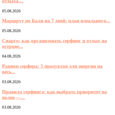
отдыха,...
05.08.2026
Маршрут по Бали на 7 дней: план идеального...
05.08.2026
Сиарго: как организовать серфинг и отдых на
острове...
04.08.2026
Рацион серфера: 5 продуктов для энергии на
весь...
03.08.2026
Правила серфинга: как выбрать приоритет на
волне —...
03.08.2026