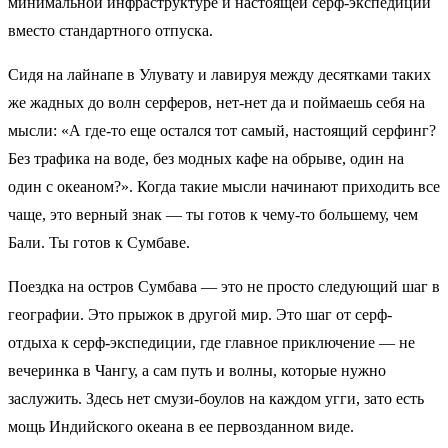
минимальной инфраструктуре и настоящей серф-экспедиции
вместо стандартного отпуска.
Сидя на лайнапе в Улувату и лавируя между десятками таких
же жадных до волн серферов, нет-нет да и поймаешь себя на
мысли: «А где-то еще остался тот самый, настоящий серфинг?
Без трафика на воде, без модных кафе на обрыве, один на
один с океаном?». Когда такие мысли начинают приходить все
чаще, это верный знак — ты готов к чему-то большему, чем
Бали. Ты готов к Сумбаве.
Поездка на остров Сумбава — это не просто следующий шаг в
географии. Это прыжок в другой мир. Это шаг от серф-
отдыха к серф-экспедиции, где главное приключение — не
вечеринка в Чангу, а сам путь и волны, которые нужно
заслужить. Здесь нет смузи-боулов на каждом угги, зато есть
мощь Индийского океана в ее первозданном виде.