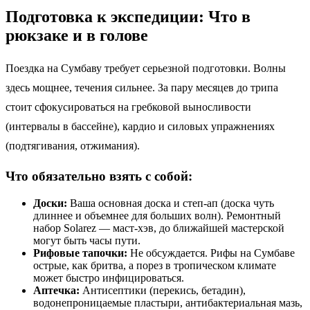
Подготовка к экспедиции: Что в
рюкзаке и в голове
Поездка на Сумбаву требует серьезной подготовки. Волны
здесь мощнее, течения сильнее. За пару месяцев до трипа
стоит сфокусироваться на гребковой выносливости
(интервалы в бассейне), кардио и силовых упражнениях
(подтягивания, отжимания).
Что обязательно взять с собой:
Доски:
Ваша основная доска и степ-ап (доска чуть
длиннее и объемнее для больших волн). Ремонтный
набор Solarez — маст-хэв, до ближайшей мастерской
могут быть часы пути.
Рифовые тапочки:
Не обсуждается. Рифы на Сумбаве
острые, как бритва, а порез в тропическом климате
может быстро инфицироваться.
Аптечка:
Антисептики (перекись, бетадин),
водонепроницаемые пластыри, антибактериальная мазь,