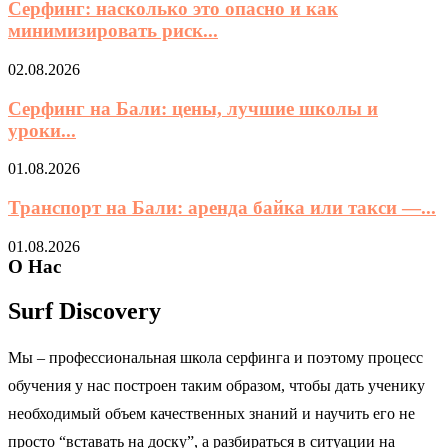
Серфинг: насколько это опасно и как
минимизировать риск...
02.08.2026
Серфинг на Бали: цены, лучшие школы и
уроки...
01.08.2026
Транспорт на Бали: аренда байка или такси —...
01.08.2026
О Нас
Surf Discovery
Мы – профессиональная школа серфинга и поэтому процесс
обучения у нас построен таким образом, чтобы дать ученику
необходимый объем качественных знаний и научить его не
просто “вставать на доску”, а разбираться в ситуации на