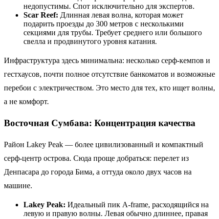
недопустимы. Спот исключительно для экспертов.
Scar Reef:
Длинная левая волна, которая может
подарить проезды до 300 метров с несколькими
секциями для трубы. Требует среднего или большого
свелла и продвинутого уровня катания.
Инфраструктура здесь минимальна: несколько серф-кемпов и
гестхаусов, почти полное отсутствие банкоматов и возможные
перебои с электричеством. Это место для тех, кто ищет волны,
а не комфорт.
Восточная Сумбава: Концентрация качества
Район Lakey Peak — более цивилизованный и компактный
серф-центр острова. Сюда проще добраться: перелет из
Денпасара до города Бима, а оттуда около двух часов на
машине.
Lakey Peak:
Идеальный пик A-frame, расходящийся на
левую и правую волны. Левая обычно длиннее, правая