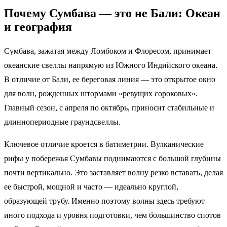
Почему Сумбава — это не Бали: Океан
и география
Сумбава, зажатая между Ломбоком и Флоресом, принимает
океанские свеллы напрямую из Южного Индийского океана.
В отличие от Бали, ее береговая линия — это открытое окно
для волн, рожденных штормами «ревущих сороковых».
Главный сезон, с апреля по октябрь, приносит стабильные и
длиннопериодные граундсвеллы.
Ключевое отличие кроется в батиметрии. Вулканические
рифы у побережья Сумбавы поднимаются с большой глубины
почти вертикально. Это заставляет волну резко вставать, делая
ее быстрой, мощной и часто — идеально круглой,
образующей трубу. Именно поэтому волны здесь требуют
иного подхода и уровня подготовки, чем большинство спотов