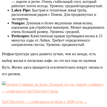
— короче и резче. Очень стабильный спот, который
работает почти всегда. Уровень: средний/продвинутый.
Lakey Pipe:
Быстрая и техничная левая труба,
расположенная рядом с Пиком. Для продвинутых и
экспертов.
Nungas:
Длинная и более медленная левая волна,
идеальная для отработки маневров. Может выдерживать
очень большой размер. Уровень: средний.
Periscopes:
Качественная правая трубящаяся волна в 15
минутах езды от Лейки. Требует определенного
направления свелла. Уровень: продвинутый.
Инфраструктура здесь развита лучше, чем на западе, есть
выбор жилья и несколько кафе, но это все еще не шумная
Кута. Жизнь здесь вращается исключительно вокруг океана и
его ритмов.
Surf Discovery — серф-школа на Бали с 2008 года →