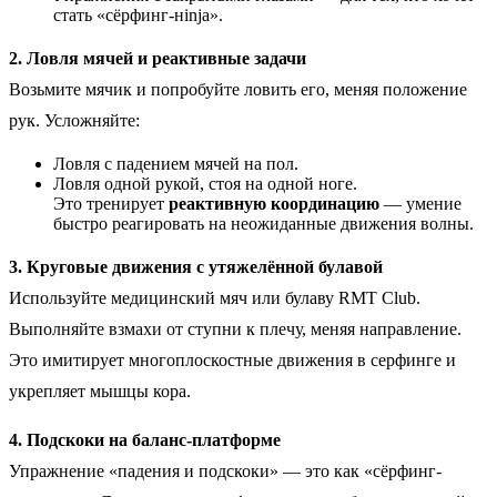
стать «сёрфинг-нinja».
2. Ловля мячей и реактивные задачи
Возьмите мячик и попробуйте ловить его, меняя положение
рук. Усложняйте:
Ловля с падением мячей на пол.
Ловля одной рукой, стоя на одной ноге.
Это тренирует
реактивную координацию
— умение
быстро реагировать на неожиданные движения волны.
3. Круговые движения с утяжелённой булавой
Используйте медицинский мяч или булаву RMT Club.
Выполняйте взмахи от ступни к плечу, меняя направление.
Это имитирует многоплоскостные движения в серфинге и
укрепляет мышцы кора.
4. Подскоки на баланс-платформе
Упражнение «падения и подскоки» — это как «сёрфинг-