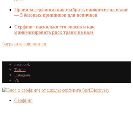
Правила серфинга: как выбрать приоритет на волне
— 5 базовых принципов для новичков
Серфинг: насколько это опасно и как
минимизировать риск травм на воде
Загрузить еще записи
Facebook
Twitter
Instagram
Vk
Серфинг