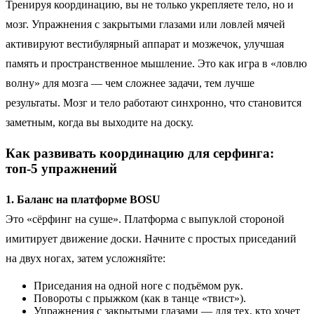
Тренируя координацию, вы не только укрепляете тело, но и
мозг. Упражнения с закрытыми глазами или ловлей мячей
активируют вестибулярный аппарат и мозжечок, улучшая
память и пространственное мышление. Это как игра в «ловлю
волну» для мозга — чем сложнее задачи, тем лучше
результаты. Мозг и тело работают синхронно, что становится
заметным, когда вы выходите на доску.
Как развивать координацию для серфинга:
топ-5 упражнений
1. Баланс на платформе BOSU
Это «сёрфинг на суше». Платформа с выпуклой стороной
имитирует движение доски. Начните с простых приседаний
на двух ногах, затем усложняйте:
Приседания на одной ноге с подъёмом рук.
Повороты с прыжком (как в танце «твист»).
Упражнения с закрытыми глазами — для тех, кто хочет