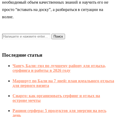
необходимый объем качественных знаний и научить его не
просто “вставать на доску”, а разбираться в ситуации на
волне.
Последние статьи
Чангу, Бали: гид по лучшему району для отдыха,
серфинга и работы в 2026 году
Маршрут по Бали на 7 дней: план идеального отдыха
для первого визита
Сиарго: как организовать серфинг и отдых на
острове мечты
Рацион серфера: 5 продуктов для энергии на весь
день