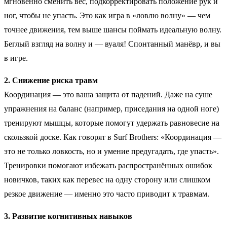
мгновенно сменить вес, подкорректировать положение рук и
ног, чтобы не упасть. Это как игра в «ловлю волну» — чем
точнее движения, тем выше шансы поймать идеальную волну.
Беглый взгляд на волну и — вуаля! Спонтанный манёвр, и вы
в игре.
2. Снижение риска травм
Координация — это ваша защита от падений. Даже на суше
упражнения на баланс (например, приседания на одной ноге)
тренируют мышцы, которые помогут удержать равновесие на
скользкой доске. Как говорят в Surf Brothers: «Координация —
это не только ловкость, но и умение предугадать, где упасть».
Тренировки помогают избежать распространённых ошибок
новичков, таких как перевес на одну сторону или слишком
резкое движение — именно это часто приводит к травмам.
3. Развитие когнитивных навыков