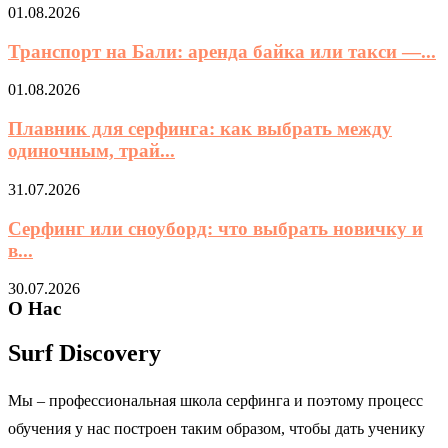
01.08.2026
Транспорт на Бали: аренда байка или такси —...
01.08.2026
Плавник для серфинга: как выбрать между
одиночным, трай...
31.07.2026
Серфинг или сноуборд: что выбрать новичку и
в...
30.07.2026
О Нас
Surf Discovery
Мы – профессиональная школа серфинга и поэтому процесс
обучения у нас построен таким образом, чтобы дать ученику