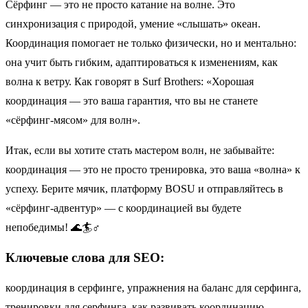
Сёрфинг — это не просто катание на волне. Это
синхронизация с природой, умение «слышать» океан.
Координация помогает не только физически, но и ментально:
она учит быть гибким, адаптироваться к изменениям, как
волна к ветру. Как говорят в Surf Brothers: «Хорошая
координация — это ваша гарантия, что вы не станете
«сёрфинг-мясом» для волн».
Итак, если вы хотите стать мастером волн, не забывайте:
координация — это не просто тренировка, это ваша «волна» к
успеху. Берите мячик, платформу BOSU и отправляйтесь в
«сёрфинг-адвентур» — с координацией вы будете
непобедимы! 🌊🏄♂️
Ключевые слова для SEO:
координация в серфинге, упражнения на баланс для серфинга,
тренировки для серфинга, как развивать координацию,