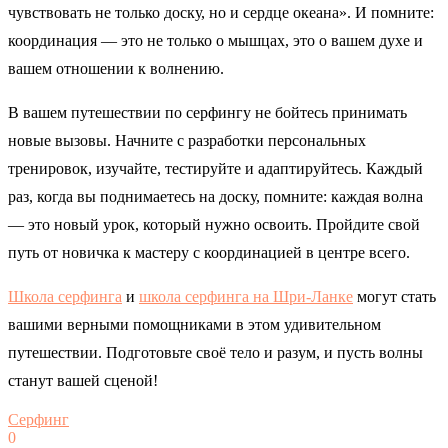
чувствовать не только доску, но и сердце океана». И помните:
координация — это не только о мышцах, это о вашем духе и
вашем отношении к волнению.
В вашем путешествии по серфингу не бойтесь принимать
новые вызовы. Начните с разработки персональных
тренировок, изучайте, тестируйте и адаптируйтесь. Каждый
раз, когда вы поднимаетесь на доску, помните: каждая волна
— это новый урок, который нужно освоить. Пройдите свой
путь от новичка к мастеру с координацией в центре всего.
Школа серфинга
и
школа серфинга на Шри-Ланке
могут стать
вашими верными помощниками в этом удивительном
путешествии. Подготовьте своё тело и разум, и пусть волны
станут вашей сценой!
Серфинг
0