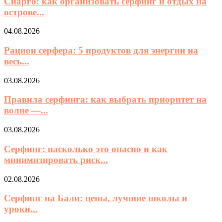
Сиарго: как организовать серфинг и отдых на
острове...
04.08.2026
Рацион серфера: 5 продуктов для энергии на
весь...
03.08.2026
Правила серфинга: как выбрать приоритет на
волне —...
03.08.2026
Серфинг: насколько это опасно и как
минимизировать риск...
02.08.2026
Серфинг на Бали: цены, лучшие школы и
уроки...