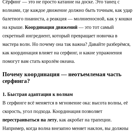
Сёрфинг — это не просто катание на доске. Это танец с
волнами, где каждое движение должно быть точным, как удар
балетного пианиста, а реакция — молниеносной, как у кошки
на крыше.
Координация движений
— это тот самый
секретный ингредиент, который превращает новичка в
мастера волн. Но почему она так важна? Давайте разберёмся,
как координация влияет на серфинг, и какие упражнения
помогут вам стать королём океана.
Почему координация — неотъемлемая часть
серфинга?
1. Быстрая адаптация к волнам
В серфинге всё меняется в мгновение ока: высота волны, её
скорость, угол подхода. Координация позволяет
перестраиваться на лету
, как акробат на трапеции.
Например, когда волна внезапно меняет наклон, вы должны