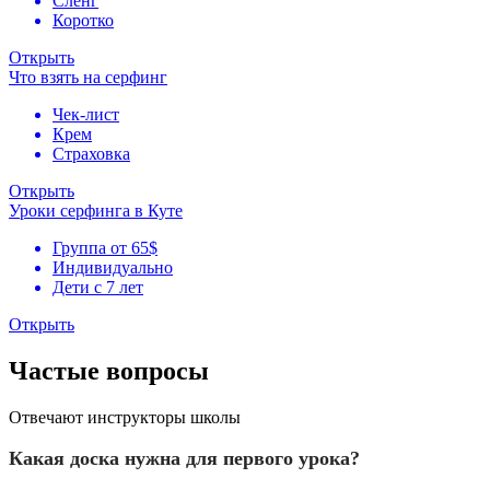
Сленг
Коротко
Открыть
Что взять на серфинг
Чек-лист
Крем
Страховка
Открыть
Уроки серфинга в Куте
Группа от 65$
Индивидуально
Дети с 7 лет
Открыть
Частые вопросы
Отвечают инструкторы школы
Какая доска нужна для первого урока?