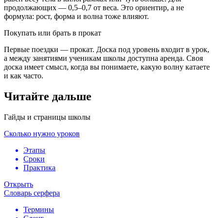
продолжающих — 0,5–0,7 от веса. Это ориентир, а не
формула: рост, форма и волна тоже влияют.
Покупать или брать в прокат
Первые поездки — прокат. Доска под уровень входит в урок,
а между занятиями ученикам школы доступна аренда. Своя
доска имеет смысл, когда вы понимаете, какую волну катаете
и как часто.
Читайте дальше
Гайды и страницы школы
Сколько нужно уроков
Этапы
Сроки
Практика
Открыть
Словарь серфера
Термины