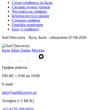
Сезон серфинга на Бали
Сколько нужно уроков
Что взять на серфинг
Безопасность в океане
Словарь серфера
Ошибки новичков
Блог о серфинге
Surf Discovery · Кута, Бали · обновлено 07.08.2026
Бали
Шри-Ланка
Москва
График работы
ПН-ВС c 9:00 до 19:00
E-mail:
info@surfdiscovery.ru
Телефон (+5 МСК)
+62-8170-399-9959