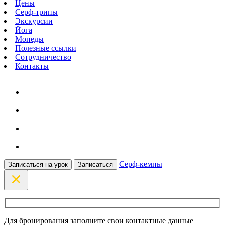
Цены
Серф-трипы
Экскурсии
Йога
Мопеды
Полезные ссылки
Сотрудничество
Контакты
Серф-кемпы
Записаться на урок
Записаться
Для бронирования заполните свои контактные данные