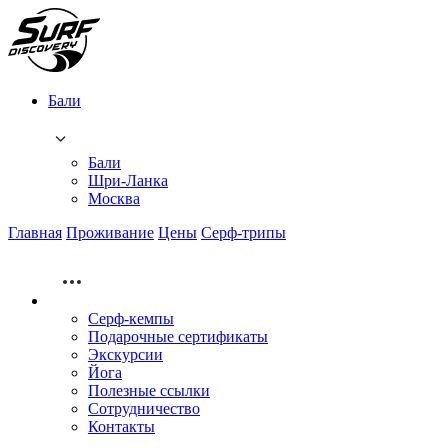
Бали
Бали
Шри-Ланка
Москва
Главная
Проживание
Цены
Серф-трипы
Серф-кемпы
Подарочные сертификаты
Экскурсии
Йога
Полезные ссылки
Сотрудничество
Контакты